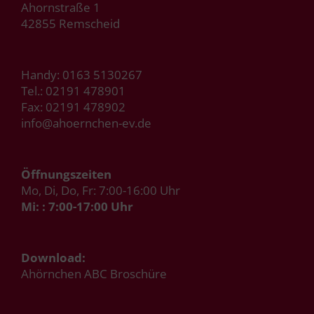
Ahornstraße 1
42855 Remscheid
Handy:
0163 5130267
Tel.:
02191 478901
Fax: 02191 478902
info@ahoernchen-ev.de
Öffnungszeiten
Mo, Di, Do, Fr: 7:00-16:00 Uhr
Mi: : 7:00-17:00 Uhr
Download:
Ahörnchen ABC Broschüre